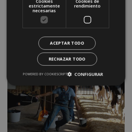
Cookies
Cookies de
estrictamente
rendimiento
necesarias
ACEPTAR TODO
RECHAZAR TODO
CONFIGURAR
POWERED BY COOKIESCRIPT