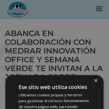
ABANCA EN
A
COLABORACIÓN CON
MEDRAR INNOVATIÓN
OFFICE Y SEMANA
VERDE TE INVITAN A LA
JORNADA SOBRE
×
Ese sitio web utiliza cookies
1 de junio de 2026
Utilizamos cookies propias y terceros
Descargar Información
para gestionar el correcto funcionamiento
de nuestra página web, para poder