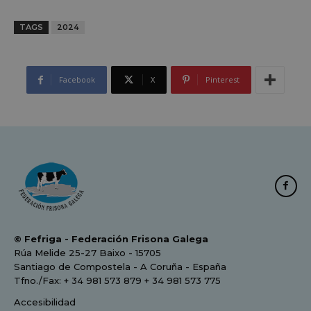
TAGS
2024
Facebook
X
Pinterest
© Fefriga - Federación Frisona Galega
Rúa Melide 25-27 Baixo - 15705
Santiago de Compostela - A Coruña - España
Tfno./Fax: + 34 981 573 879 + 34 981 573 775
Accesibilidad