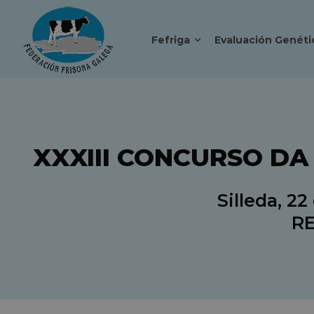
Fefriga
Evaluación Genéti
XXXIII CONCURSO DA
Silleda, 2
R