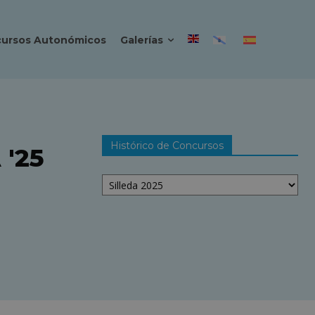
ursos Autonómicos
Galerías
Histórico de Concursos
'25
Histórico
de
Concursos