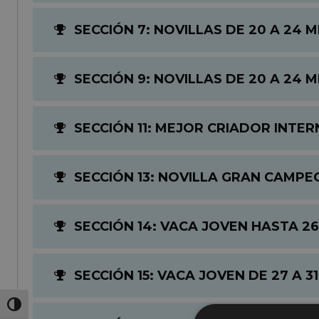
SECCIÓN 7: NOVILLAS DE 20 A 24 
SECCIÓN 9: NOVILLAS DE 20 A 24 
SECCIÓN 11: MEJOR CRIADOR INTE
SECCIÓN 13: NOVILLA GRAN CAMPE
SECCIÓN 14: VACA JOVEN HASTA 2
SECCIÓN 15: VACA JOVEN DE 27 A 3
Alternar alto contraste