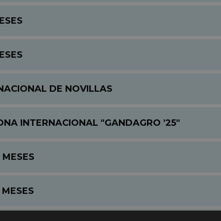
MESES
MESES
RNACIONAL DE NOVILLAS
ONA INTERNACIONAL "GANDAGRO '25"
6 MESES
1 MESES