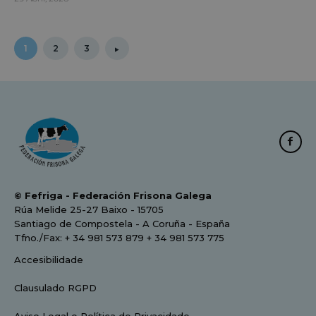
1
2
3
© Fefriga - Federación Frisona Galega
Rúa Melide 25-27 Baixo - 15705
Santiago de Compostela - A Coruña - España
Tfno./Fax: + 34 981 573 879 + 34 981 573 775
Accesibilidade
Clausulado RGPD
Aviso Legal e Política de Privacidade