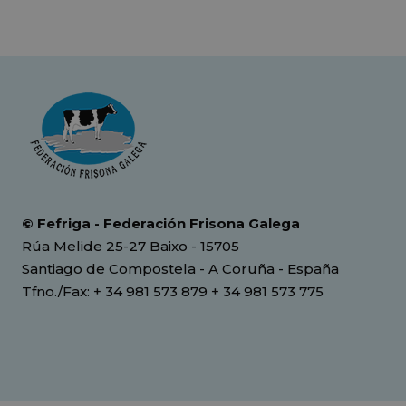
© Fefriga - Federación Frisona Galega
Rúa Melide 25-27 Baixo - 15705
Santiago de Compostela - A Coruña - España
Tfno./Fax: + 34 981 573 879 + 34 981 573 775