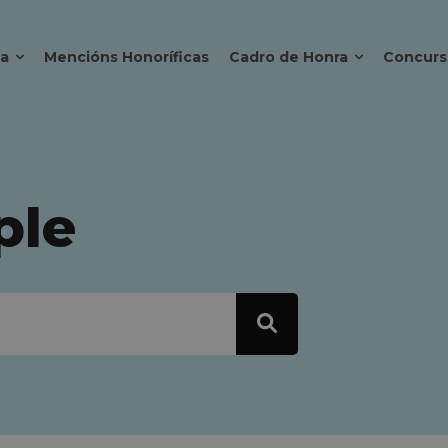
ca
Mencións Honoríficas
Cadro de Honra
Concurs
ple