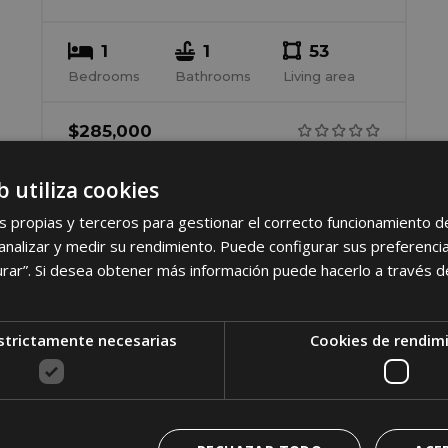
1
1
53
Bedrooms
Bathrooms
Living area
$
285,000
b utiliza cookies
s propias y terceros para gestionar el correcto funcionamiento d
nalizar y medir su rendimiento. Puede configurar sus preferencia
urar”. Si desea obtener más información puede hacerlo a través 
strictamente necesarias
Cookies de rendim