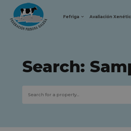
Fefriga
Avaliación Xenéti
Search:
Sam
Search for a property...