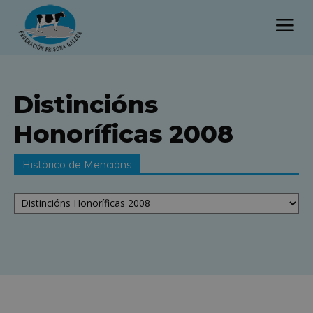
Distincións
Honoríficas 2008
Histórico de Mencións
Histórico
de
Mencións