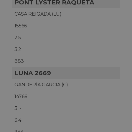
PONT LYSTER RAQUETA
CASA REIGADA (LU)
15566
2.5
3.2
883
LUNA 2669
GANDERÍA GARCIA (C)
14766
3, -
3.4
943