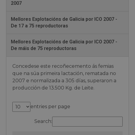
2007
Mellores Explotacións de Galicia por ICO 2007 -
De 17 a 75 reproductoras
Mellores Explotacións de Galicia por ICO 2007 -
De máis de 75 reproductoras
Concedese este recoñecemento ás femias
que na súa primeira lactación, rematada no
2007 e normalizada a 305 días, superaron a
producción de 13.500 Kg. de Leite.
entries per page
Search: