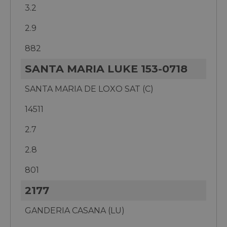
3.2
2.9
882
SANTA MARIA LUKE 153-0718
SANTA MARIA DE LOXO SAT (C)
14511
2.7
2.8
801
2177
GANDERIA CASANA (LU)