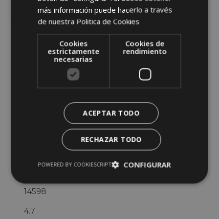
más información puede hacerlo a través
1165
de nuestra
Politica de Cookies
FRADES FONTANS TAMARA
Cookies
Cookies de
estrictamente
rendimiento
MARAZON, SC (C)
necesarias
14688
4.2
ACEPTAR TODO
2.7
1006
RECHAZAR TODO
BLONDIE PASTORA 64430
CONFIGURAR
POWERED BY COOKIESCRIPT
GANADERIA RANCAÑO (C)
14598
4.7