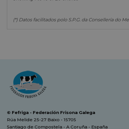
(*) Datos facilitados polo S.P.G. da Consellería do M
© Fefriga - Federación Frisona Galega
Rúa Melide 25-27 Baixo - 15705
Santiago de Compostela - A Coruña - España