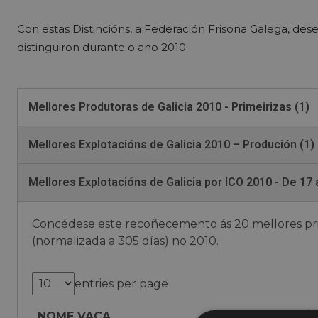
Con estas Distincións, a Federación Frisona Galega, de
distinguiron durante o ano 2010.
Mellores Produtoras de Galicia 2010 - Primeirizas (1)
Mellores Explotacións de Galicia 2010 – Produción (1)
Mellores Explotacións de Galicia por ICO 2010 - De 17
Concédese este recoñecemento ás 20 mellores pri
(normalizada a 305 días) no 2010.
entries per page
NOME VACA