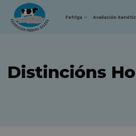
Fefriga
Avaliación Xenéti
Distincións Ho