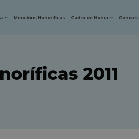
ca
Mencións Honoríficas
Cadro de Honra
Concurs
noríficas 2011