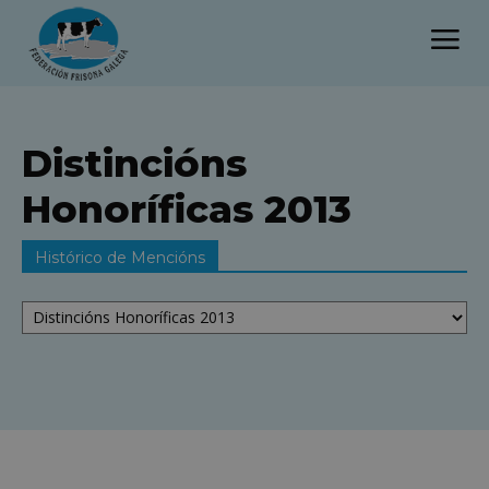
Distincións
Honoríficas 2013
Histórico de Mencións
Histórico
de
Mencións