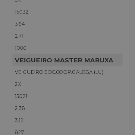
15032
3.94
2.71
1000
VEIGUEIRO MASTER MARUXA
VEIGUEIRO SOC.COOP.GALEGA (LU)
2X
15021
2.38
3.12
827