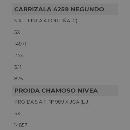
CARRIZALA 4259 NEGUNDO
S.A.T. FINCA A CORTIÑA (C)
3X
14971
2.74
3.11
875
PROIDA CHAMOSO NIVEA
PROIDA S.A.T. Nº 989 XUGA (LU)
3X
14857