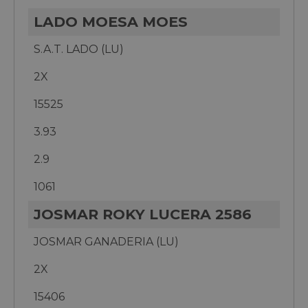
LADO MOESA MOES
S.A.T. LADO (LU)
2X
15525
3.93
2.9
1061
JOSMAR ROKY LUCERA 2586
JOSMAR GANADERIA (LU)
2X
15406