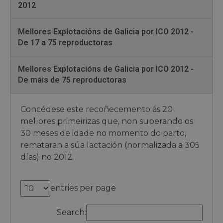
2012
Mellores Explotacións de Galicia por ICO 2012 -
De 17 a 75 reproductoras
Mellores Explotacións de Galicia por ICO 2012 -
De máis de 75 reproductoras
Concédese este recoñecemento ás 20
mellores primeirizas que, non superando os
30 meses de idade no momento do parto,
remataran a súa lactación (normalizada a 305
días) no 2012.
entries per page
Search: