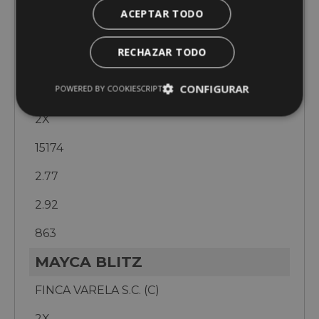
2.93
ACEPTAR TODO
949
RECHAZAR TODO
GAMIL DARTER ANDORRA
CONFIGURAR
POWERED BY COOKIESCRIPT
RIADIGOS (PO)
2X
15174
2.77
2.92
863
MAYCA BLITZ
FINCA VARELA S.C. (C)
2X