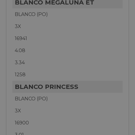
BLANCO MEGALUNA ET
BLANCO (PO)
3X
16941
4.08
3.34
1258
BLANCO PRINCESS
BLANCO (PO)
3X
16900
3.01