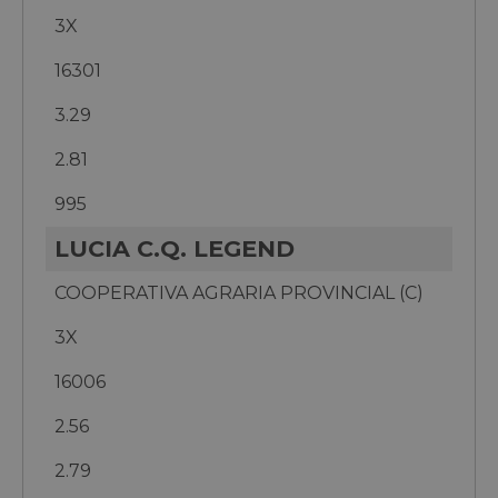
3X
16301
3.29
2.81
995
LUCIA C.Q. LEGEND
COOPERATIVA AGRARIA PROVINCIAL (C)
3X
16006
2.56
2.79