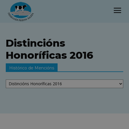
Distincións
Honoríficas 2016
Histórico de Mencións
Histórico
de
Mencións