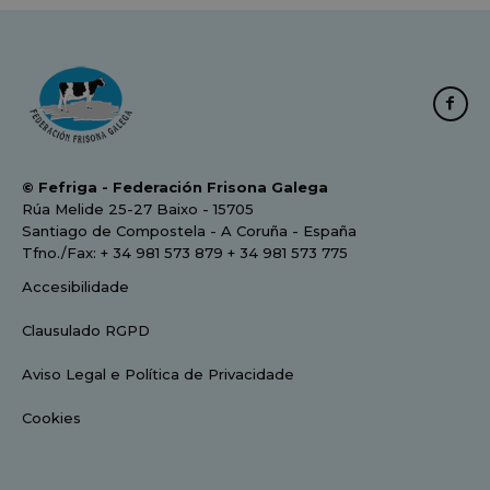
© Fefriga - Federación Frisona Galega
Rúa Melide 25-27 Baixo - 15705
Santiago de Compostela - A Coruña - España
Tfno./Fax: + 34 981 573 879 + 34 981 573 775
Accesibilidade
Clausulado RGPD
Aviso Legal e Política de Privacidade
Cookies