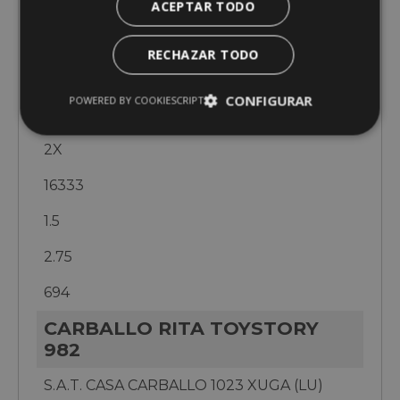
ACEPTAR TODO
2.92
950
RECHAZAR TODO
ESMERALDA
CONFIGURAR
POWERED BY COOKIESCRIPT
GANDERIA MOSQUEIRA (C)
2X
16333
1.5
2.75
694
CARBALLO RITA TOYSTORY
982
S.A.T. CASA CARBALLO 1023 XUGA (LU)