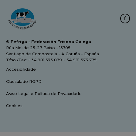
© Fefriga - Federación Frisona Galega
Rúa Melide 25-27 Baixo - 15705
Santiago de Compostela - A Coruña - España
Tfno./Fax: + 34 981 573 879 + 34 981 573 775
Accesibilidade
Clausulado RGPD
Aviso Legal e Política de Privacidade
Cookies