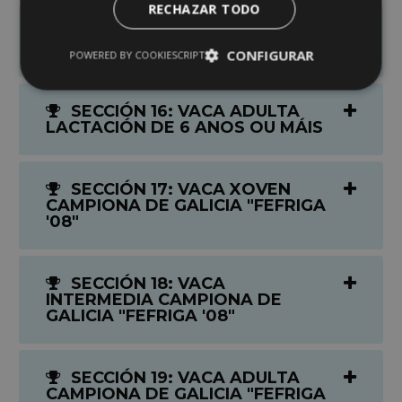
RECHAZAR TODO
SECCIÓN 15: VACA ADULTA
LACTACIÓN DE 5 ANOS
CONFIGURAR
POWERED BY COOKIESCRIPT
SECCIÓN 16: VACA ADULTA
LACTACIÓN DE 6 ANOS OU MÁIS
SECCIÓN 17: VACA XOVEN
CAMPIONA DE GALICIA "FEFRIGA
'08"
SECCIÓN 18: VACA
INTERMEDIA CAMPIONA DE
GALICIA "FEFRIGA '08"
SECCIÓN 19: VACA ADULTA
CAMPIONA DE GALICIA "FEFRIGA