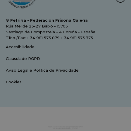
© Fefriga - Federación Frisona Galega
Rúa Melide 25-27 Baixo - 15705
Santiago de Compostela - A Coruña - España
Tfno./Fax: + 34 981 573 879 + 34 981 573 775
Accesibilidade
Clausulado RGPD
Aviso Legal e Política de Privacidade
Cookies