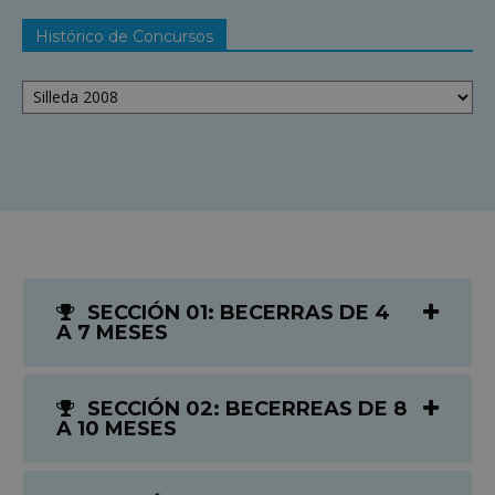
Histórico de Concursos
Histórico
de
Concursos
SECCIÓN 01: BECERRAS DE 4
A 7 MESES
SECCIÓN 02: BECERREAS DE 8
A 10 MESES