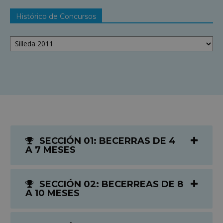
Histórico de Concursos
Histórico
de
Concursos
SECCIÓN 01: BECERRAS DE 4
A 7 MESES
SECCIÓN 02: BECERREAS DE 8
A 10 MESES