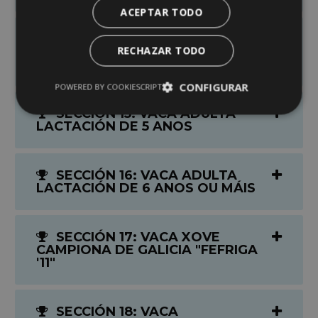
ACEPTAR TODO
SECCIÓN 14: VACA
RECHAZAR TODO
INTERMEDIA EN LACTACIÓN 4
ANOS
CONFIGURAR
POWERED BY COOKIESCRIPT
SECCIÓN 15: VACA ADULTA
LACTACIÓN DE 5 ANOS
SECCIÓN 16: VACA ADULTA
LACTACIÓN DE 6 ANOS OU MÁIS
SECCIÓN 17: VACA XOVE
CAMPIONA DE GALICIA "FEFRIGA
'11"
SECCIÓN 18: VACA