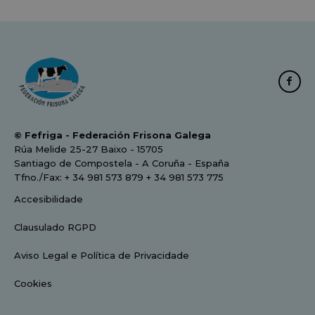
© Fefriga - Federación Frisona Galega
Rúa Melide 25-27 Baixo - 15705
Santiago de Compostela - A Coruña - España
Tfno./Fax: + 34 981 573 879 + 34 981 573 775
Accesibilidade
Clausulado RGPD
Aviso Legal e Política de Privacidade
Cookies