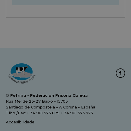
© Fefriga - Federación Frisona Galega
Rúa Melide 25-27 Baixo - 15705
Santiago de Compostela - A Coruña - España
Tfno./Fax: + 34 981 573 879 + 34 981 573 775
Accesibilidade